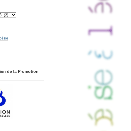
poésie
ien de la Promotion