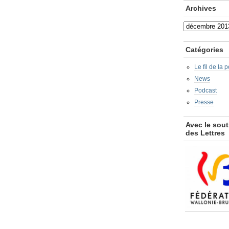
Archives
Archives
Catégories
Le fil de la 
News
Podcast
Presse
Avec le sout
des Lettres