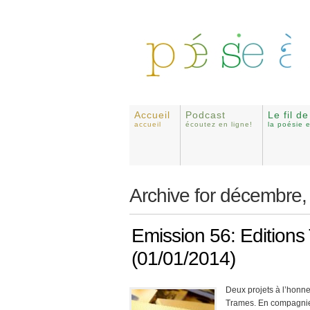
Accueil
Podcast
Le fil d
accueil
écoutez en ligne!
la poésie 
Archive for décembre,
Emission 56: Editions
(01/01/2014)
Deux projets à l’honn
Trames. En compagnie