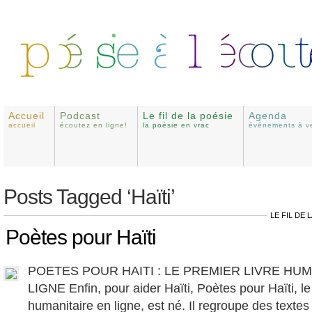
Accueil
Podcast
Le fil de la poésie
Agenda
accueil
écoutez en ligne!
la poésie en vrac
événements à ve
Posts Tagged ‘Haïti’
LE FIL DE 
Poètes pour Haïti
POETES POUR HAITI : LE PREMIER LIVRE HUM
LIGNE Enfin, pour aider Haïti, Poètes pour Haïti, le 
humanitaire en ligne, est né. Il regroupe des textes