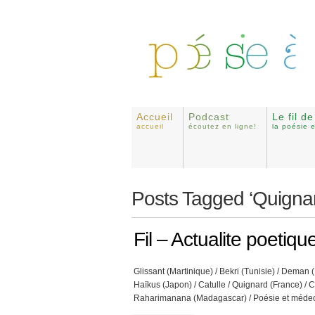
Accueil
Podcast
Le fil d
accueil
écoutez en ligne!
la poésie 
Posts Tagged ‘Quigna
Fil – Actualite poetiq
Glissant (Martinique) / Bekri (Tunisie) / Dema
Haïkus (Japon) / Catulle / Quignard (France) / 
Raharimanana (Madagascar) / Poésie et médec