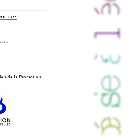
poésie
ien de la Promotion