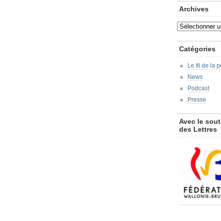
Archives
Archives
Catégories
Le fil de la 
News
Podcast
Presse
Avec le sout
des Lettres