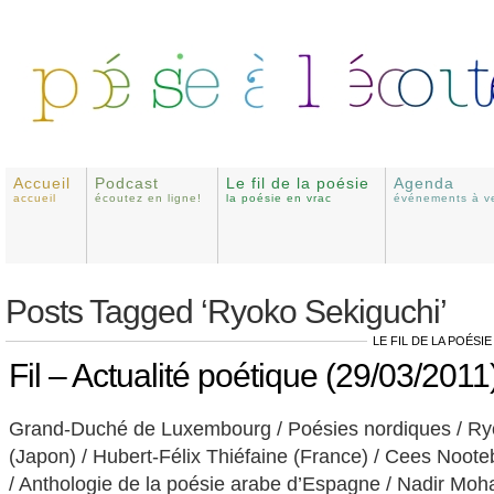
Accueil
Podcast
Le fil de la poésie
Agenda
accueil
écoutez en ligne!
la poésie en vrac
événements à ve
Posts Tagged ‘Ryoko Sekiguchi’
LE FIL DE LA POÉSIE
Fil – Actualité poétique (29/03/2011
Grand-Duché de Luxembourg / Poésies nordiques / Ry
(Japon) / Hubert-Félix Thiéfaine (France) / Cees Noo
/ Anthologie de la poésie arabe d’Espagne / Nadir Mo