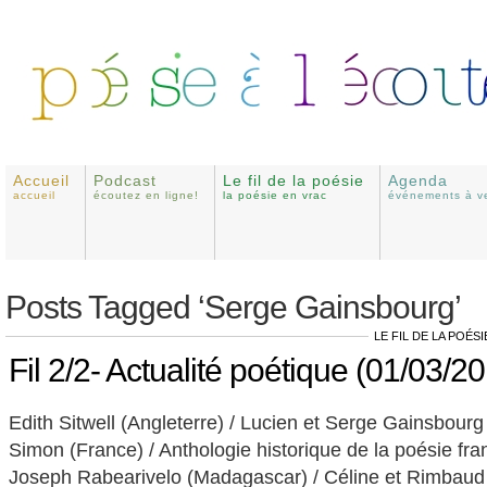
Accueil
Podcast
Le fil de la poésie
Agenda
accueil
écoutez en ligne!
la poésie en vrac
événements à ve
Posts Tagged ‘Serge Gainsbourg’
LE FIL DE LA POÉSI
Fil 2/2- Actualité poétique (01/03/2
Edith Sitwell (Angleterre) / Lucien et Serge Gainsbourg
Simon (France) / Anthologie historique de la poésie fra
Joseph Rabearivelo (Madagascar) / Céline et Rimbaud