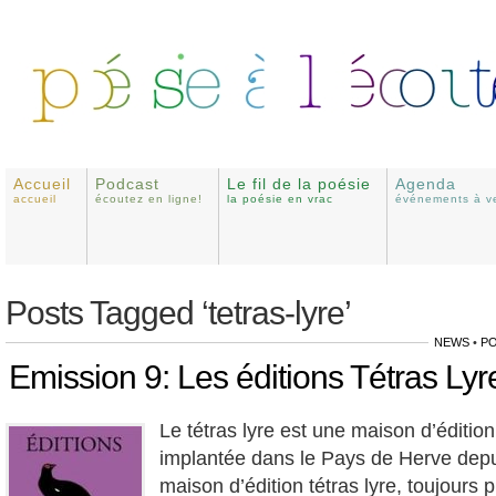
Accueil
Podcast
Le fil de la poésie
Agenda
accueil
écoutez en ligne!
la poésie en vrac
événements à ve
Posts Tagged ‘tetras-lyre’
NEWS
•
P
Emission 9: Les éditions Tétras Lyr
Le tétras lyre est une maison d’éditio
implantée dans le Pays de Herve dep
maison d’édition tétras lyre, toujours p