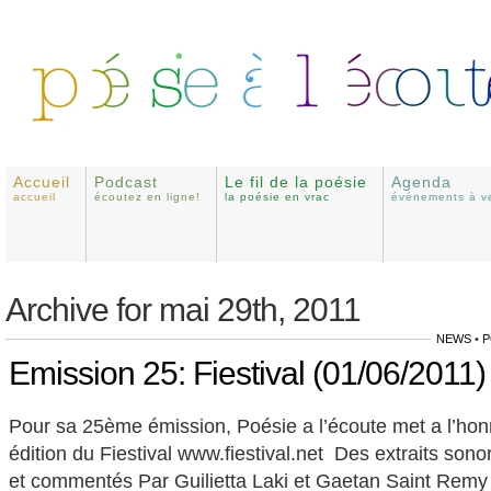
Accueil
Podcast
Le fil de la poésie
Agenda
accueil
écoutez en ligne!
la poésie en vrac
événements à ve
Archive for mai 29th, 2011
NEWS
•
P
Emission 25: Fiestival (01/06/2011)
Pour sa 25ème émission, Poésie a l’écoute met a l’ho
édition du Fiestival www.fiestival.net Des extraits sono
et commentés Par Guilietta Laki et Gaetan Saint Remy