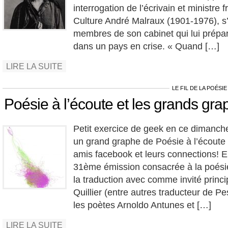
interrogation de l’écrivain et ministre f
Culture André Malraux (1901-1976), s
membres de son cabinet qui lui prépa
dans un pays en crise. « Quand […]
LIRE LA SUITE
LE FIL DE LA POÉSIE
Poésie à l’écoute et les grands g
Petit exercice de geek en ce dimanc
un grand graphe de Poésie à l’écoute
amis facebook et leurs connections! E
31ème émission consacrée à la poésie
la traduction avec comme invité princip
Quillier (entre autres traducteur de 
les poètes Arnoldo Antunes et […]
LIRE LA SUITE