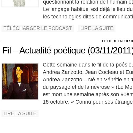
questionnant la relation de l’humain e
Le langage habituel est déjà le lieu d
les technologies dites de communicatio
|
TÉLÉCHARGER LE PODCAST
LIRE LA SUITE
LE FIL DE LA POÉSI
Fil – Actualité poétique (03/11/2011
Cette semaine dans le fil de la poésie,
Andrea Zanzotto, Jean Cocteau et Euro
Andrea Zanzotto – Né en Vénétie en 1
du paysage et de la névrose » (Le Mo
est mort une semaine après son 90ème
18 octobre. « Connu pour ses étrange
LIRE LA SUITE