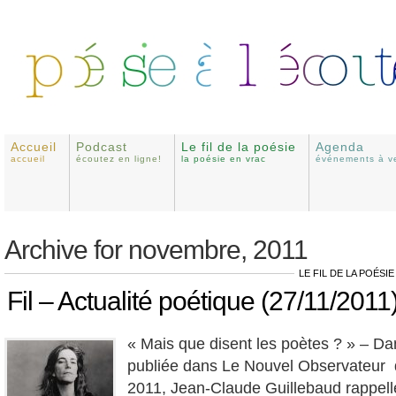
Accueil
Podcast
Le fil de la poésie
Agenda
accueil
écoutez en ligne!
la poésie en vrac
événements à ve
Archive for novembre, 2011
LE FIL DE LA POÉSIE
Fil – Actualité poétique (27/11/2011
« Mais que disent les poètes ? » – D
publiée dans Le Nouvel Observateur
2011, Jean-Claude Guillebaud rappell