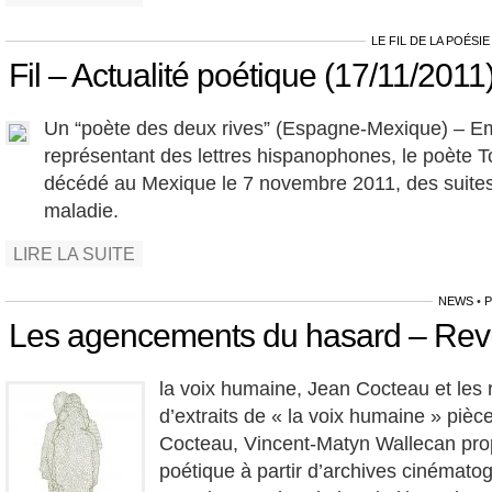
LE FIL DE LA POÉSIE
Fil – Actualité poétique (17/11/2011
Un “poète des deux rives” (Espagne-Mexique) – E
représentant des lettres hispanophones, le poète 
décédé au Mexique le 7 novembre 2011, des suite
maladie.
LIRE LA SUITE
NEWS
•
Les agencements du hasard – Rev
la voix humaine, Jean Cocteau et les r
d’extraits de « la voix humaine » pièc
Cocteau, Vincent-Matyn Wallecan pr
poétique à partir d’archives cinémato