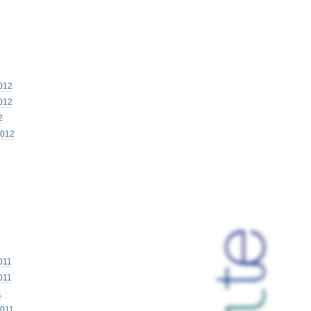
012
012
2
2012
011
011
1
2011