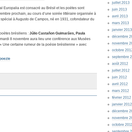
juillet 2013
nal Europalia est consacré au Brésil et les poètes sont
juin 2013
embre prochain, au cours d’une soirée littéraire organisée à
avril 2013
e spécial à Augusto de Campos, né en 1931, cofondateur du
mars 2013
janvier 2013
poètes brésiliens :
Júlio Castañon Guimarães, Paula
décembre 2
mardi 8 novembre aura lieu une conférence aux Musées
novembre 2
 « Une certaine rumeur de la poésie brésilienne » avec
octobre 201
septembre 
poezie
août 2012
juillet 2012
juin 2012
avril 2012
mars 2012
février 2012
janvier 2012
décembre 2
novembre 2
octobre 201
septembre 