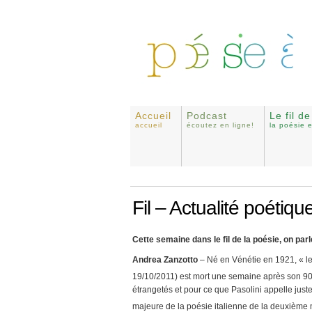
Accueil
Podcast
Le fil d
accueil
écoutez en ligne!
la poésie 
Fil – Actualité poétiqu
Cette semaine dans le fil de la poésie, on par
Andrea Zanzotto
– Né en Vénétie en 1921, « le
19/10/2011) est mort une semaine après son 9
étrangetés et pour ce que Pasolini appelle jus
majeure de la poésie italienne de la deuxième 