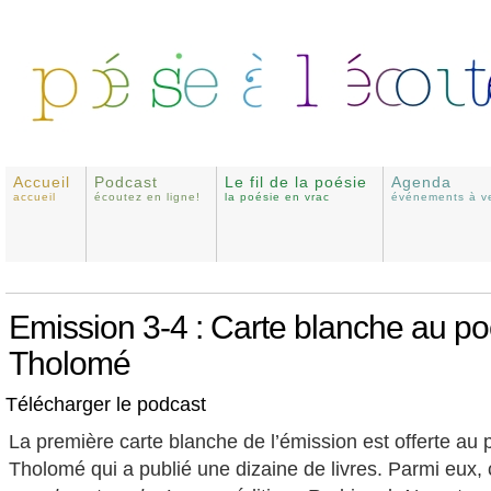
Accueil
Podcast
Le fil de la poésie
Agenda
accueil
écoutez en ligne!
la poésie en vrac
événements à ve
Emission 3-4 : Carte blanche au po
Tholomé
Télécharger le podcast
La première carte blanche de l’émission est offerte au 
Tholomé qui a publié une dizaine de livres. Parmi eux,