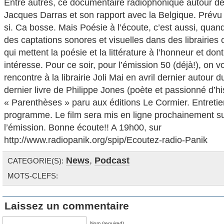
Entre autres, ce documentaire radiophonique autour de
Jacques Darras et son rapport avec la Belgique. Prévu
si. Ca bosse. Mais Poésie à l’écoute, c’est aussi, quand
des captations sonores et visuelles dans des librairies o
qui mettent la poésie et la littérature à l’honneur et don
intéresse. Pour ce soir, pour l’émission 50 (déjà!), on
rencontre à la librairie Joli Mai en avril dernier autour
dernier livre de Philippe Jones (poète et passionné d’hist
« Parenthèses » paru aux éditions Le Cormier. Entretie
programme. Le film sera mis en ligne prochainement sur
l’émission. Bonne écoute!! A 19h00, sur
http://www.radiopanik.org/spip/Ecoutez-radio-Panik
News
,
Podcast
CATEGORIE(S):
MOTS-CLEFS:
Laissez un commentaire
Nom (required)