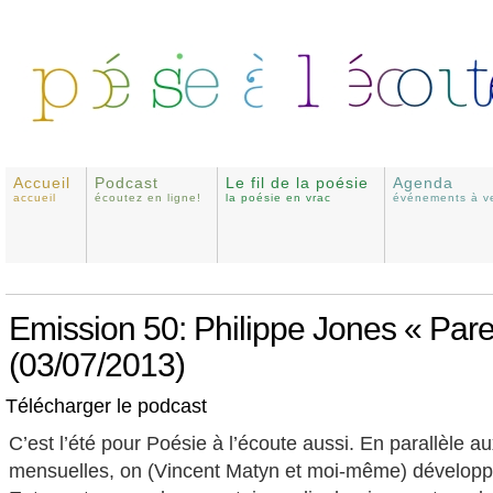
Accueil
Podcast
Le fil de la poésie
Agenda
accueil
écoutez en ligne!
la poésie en vrac
événements à ve
Emission 50: Philippe Jones « Par
(03/07/2013)
Télécharger le podcast
C’est l’été pour Poésie à l’écoute aussi. En parallèle a
mensuelles, on (Vincent Matyn et moi-même) développe