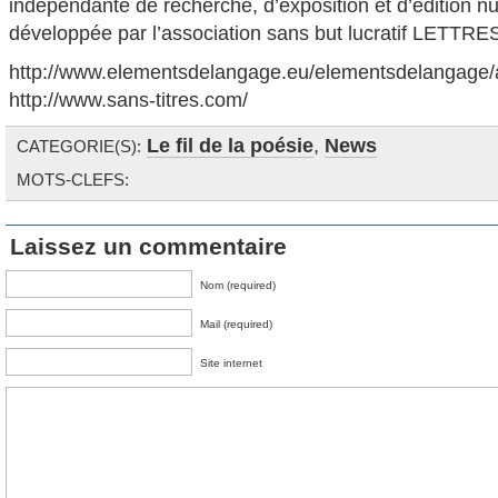
indépendante de recherche, d’exposition et d’édition 
développée par l’association sans but lucratif LETT
http://www.elementsdelangage.eu/elementsdelangage/a
http://www.sans-titres.com/
Le fil de la poésie
,
News
CATEGORIE(S):
MOTS-CLEFS:
Laissez un commentaire
Nom (required)
Mail (required)
Site internet