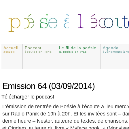
Accueil
Podcast
Le fil de la poésie
Agenda
accueil
écoutez en ligne!
la poésie en vrac
événements à ve
Emission 64 (03/09/2014)
Télécharger le podcast
L’émission de rentrée de Poésie à l’écoute a lieu merc
sur Radio Panik de 19h à 20h. Et les invitées sont – da
demie heure – Nestor, auteure de textes, de chansons, 
et Cigdem, auteure du livre « Myface book » (Monvisa