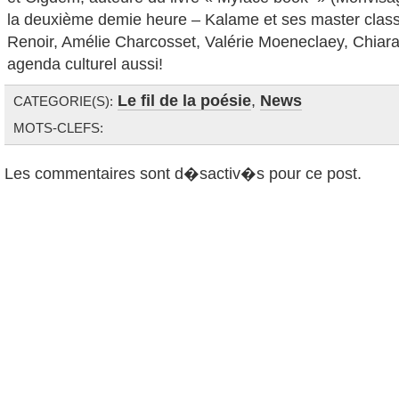
la deuxième demie heure – Kalame et ses master clas
Renoir, Amélie Charcosset, Valérie Moeneclaey, Chiara B
agenda culturel aussi!
Le fil de la poésie
,
News
CATEGORIE(S):
MOTS-CLEFS:
Les commentaires sont d�sactiv�s pour ce post.