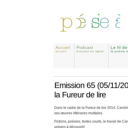
Accueil
Podcast
Le fil d
accueil
écoutez en ligne!
la poésie 
Emission 65 (05/11/2
la Fureur de lire
Dans le cadre de la Fureur de lire 2014, Caroli
ses œuvres littéraires multiples.
Fictions, poésies, textes courts, le travail de 
univers à découvrir!