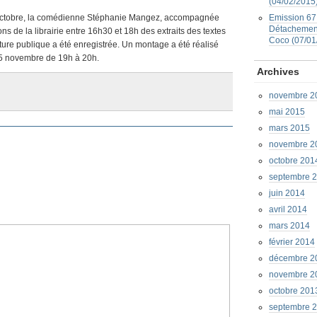
(04/02/2015
 octobre, la comédienne Stéphanie Mangez, accompagnée
Emission 67 
Détachement
ns de la librairie entre 16h30 et 18h des extraits des textes
Coco (07/01
ure publique a été enregistrée. Un montage a été réalisé
i 5 novembre de 19h à 20h.
Archives
novembre 2
mai 2015
mars 2015
novembre 2
octobre 201
septembre 
juin 2014
avril 2014
mars 2014
février 2014
décembre 2
novembre 2
octobre 201
septembre 