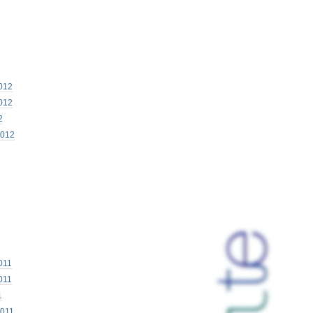
012
012
2
2012
011
011
1
2011