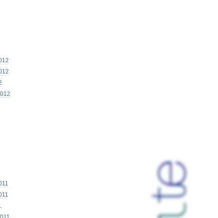
012
012
2
2012
011
011
1
2011