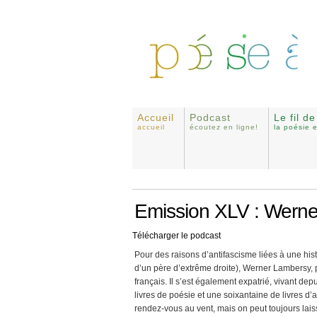
Accueil
Podcast
Le fil d
accueil
écoutez en ligne!
la poésie 
Emission XLV : Werne
Télécharger le podcast
Pour des raisons d’antifascisme liées à une histoi
d’un père d’extrême droite), Werner Lambersy, p
français. Il s’est également expatrié, vivant de
livres de poésie et une soixantaine de livres d’
rendez-vous au vent, mais on peut toujours laiss