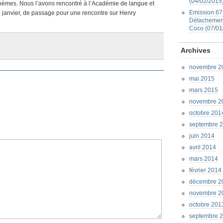
(04/02/2015
es poèmes. Nous l’avons rencontré à l’Académie de langue et
Emission 67 
e janvier, de passage pour une rencontre sur Henry
Détachement
Coco (07/01
Archives
novembre 2
mai 2015
mars 2015
novembre 2
octobre 201
septembre 
juin 2014
avril 2014
mars 2014
février 2014
décembre 2
novembre 2
octobre 201
septembre 