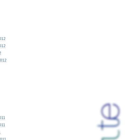
012
012
2
2012
011
011
1
2011