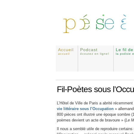
Accueil
Podcast
Le fil d
accueil
écoutez en ligne!
la poésie 
Fil-Poètes sous l’Occ
L’Hôtel de Ville de Paris a abrité récemmen
vie littéraire sous l’Occupation
» allemande
800 pièces ont illustré une époque sombre (1
poèmes devient un acte de bravoure » (
Le M
Il nous a semblé utile de reproduire certains 