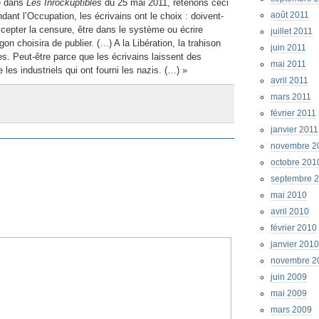
ié dans
Les Inrockuptibles
du 25 mai 2011, retenons ceci
août 2011
dant l’Occupation, les écrivains ont le choix : doivent-
Accepter la censure, être dans le système ou écrire
juillet 2011
choisira de publier. (…) A la Libération, la trahison
juin 2011
res. Peut-être parce que les écrivains laissent des
mai 2011
les industriels qui ont fourni les nazis. (…) »
avril 2011
mars 2011
février 2011
janvier 2011
novembre 2
octobre 201
septembre 
mai 2010
avril 2010
février 2010
janvier 2010
novembre 2
juin 2009
mai 2009
mars 2009