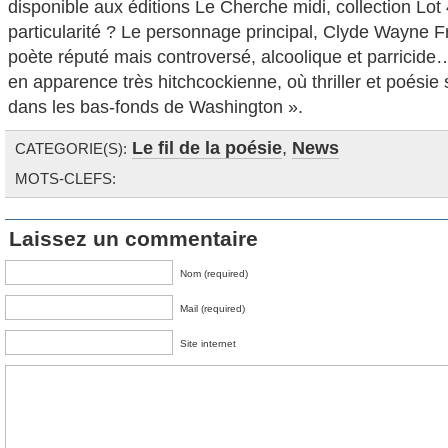
disponible aux éditions Le Cherche midi, collection Lot
particularité ? Le personnage principal, Clyde Wayne Fr
poète réputé mais controversé, alcoolique et parricid
en apparence très hitchcockienne, où thriller et poésie
dans les bas-fonds de Washington ».
Le fil de la poésie
,
News
CATEGORIE(S):
MOTS-CLEFS:
Laissez un commentaire
Nom (required)
Mail (required)
Site internet