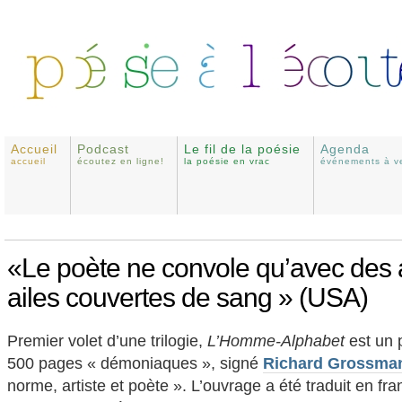
Accueil
Podcast
Le fil de la poésie
Agenda
accueil
écoutez en ligne!
la poésie en vrac
événements à ve
«Le poète ne convole qu’avec des
ailes couvertes de sang » (USA)
Premier volet d’une trilogie,
L’Homme-Alphabet
est un 
500 pages « démoniaques », signé
Richard Grossma
norme, artiste et poète ». L’ouvrage a été traduit en fra