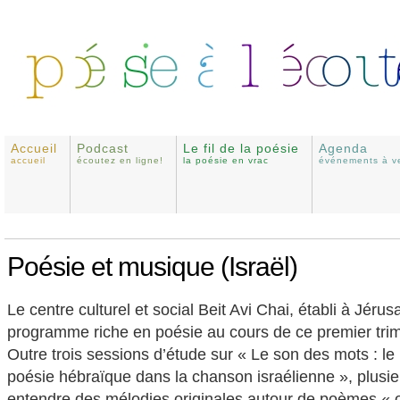
Accueil
Podcast
Le fil de la poésie
Agenda
accueil
écoutez en ligne!
la poésie en vrac
événements à ve
Poésie et musique (Israël)
Le centre culturel et social Beit Avi Chai, établi à Jér
programme riche en poésie au cours de ce premier tri
Outre trois sessions d’étude sur « Le son des mots : le 
poésie hébraïque dans la chanson israélienne », plusie
entendre des mélodies originales autour de poèmes « o