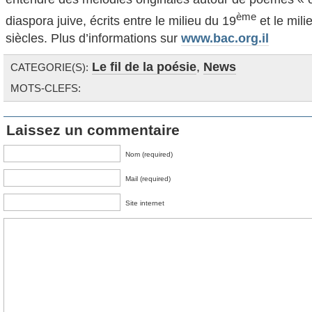
ème
diaspora juive, écrits entre le milieu du 19
et le mili
siècles. Plus d’informations sur
www.bac.org.il
Le fil de la poésie
,
News
CATEGORIE(S):
MOTS-CLEFS:
Laissez un commentaire
Nom (required)
Mail (required)
Site internet