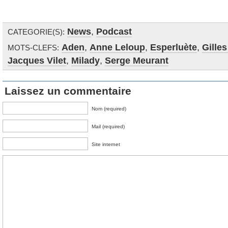
News
,
Podcast
CATEGORIE(S):
Aden
,
Anne Leloup
,
Esperluète
,
Gilles
MOTS-CLEFS:
Jacques Vilet
,
Milady
,
Serge Meurant
Laissez un commentaire
Nom (required)
Mail (required)
Site internet