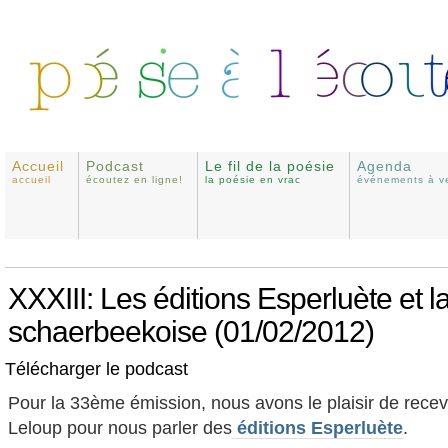
Accueil
Podcast
Le fil de la poésie
Agenda
accueil
écoutez en ligne!
la poésie en vrac
événements à ve
XXXIII: Les éditions Esperluète et l
schaerbeekoise (01/02/2012)
Télécharger le podcast
Pour la 33ème émission, nous avons le plaisir de recevo
Leloup pour nous parler des
éditions Esperluète
.