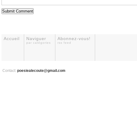
Accueil
Naviguer
Abonnez-vous!
par catégories
rss feed
Contact:
poesiealecoute@gmail.com