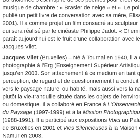
musique de chambre : « Brasier de neige » et « Le poin
publié un petit livre de conversation avec sa mère, Eli
2001). Il a comme projet un film consacré au sculpteur 
qui sera réalisé par le cinéaste Philippe Jadot. « Chemi
paraît aujourd’hui est le fruit d’une collaboration avec 
Jacques Vilet.
Jacques Vilet
(Bruxelles) – Né à Tournai en 1940, il a
photographie à l’Erg (Enseignement Supérieur Artistiqu
jusqu’en 2003. Son attachement à ce medium en tant q
perception, de regard et de questionnement l’a conduit
vers le paysage naturel ou habité, mais aussi vers la n
plutôt la vie-tranquille située dans les objets de l’envi
ou domestique. Il a collaboré en France à
L’Observatoi
du Paysage
(1997-1999) et à la
Mission Photographiq
(1988-1991). Il a participé aux expositions
Voici
au Pala
de Bruxelles en 2001 et
Vies Silencieuses
à la Maison 
Namur en 2003.