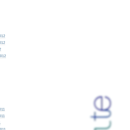
012
012
2
2012
011
011
1
2011